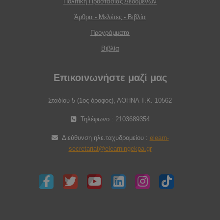
Πολιτική Προστασίας Δεδομένων
Άρθρα - Μελέτες - Βιβλία
Προγράμματα
Βιβλία
Επικοινωνήστε μαζί μας
Σταδίου 5 (1ος όροφος), ΑΘΗΝΑ Τ.Κ. 10562
Τηλέφωνο : 2103689354
Διεύθυνση ηλε.ταχυδρομείου :
elearn-
secretariat@elearningekpa.gr