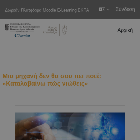
Σύνδεση
Δωρεάν Πλατφόρμα Moodle E-Learning ΕΚΠΑ
Μετάβαση στο κεντρικό περιεχόμενο
Αρχική
Μια μηχανή δεν θα σου πει ποτέ:
«Καταλαβαίνω πώς νιώθεις»