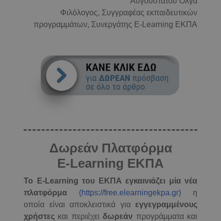
Αυγουστάτου Όλγα
Φιλόλογος, Συγγραφέας εκπαιδευτικών
προγραμμάτων, Συνεργάτης E-Learning ΕΚΠΑ
Δωρεάν Πλατφόρμα
E-Learning ΕΚΠΑ
Το E-Learning του ΕΚΠΑ εγκαινιάζει μία νέα
πλατφόρμα
(https://free.elearningekpa.gr)
η
οποία είναι αποκλειστικά για
εγγεγραμμένους
χρήστες
και περιέχει
δωρεάν
προγράμματα και