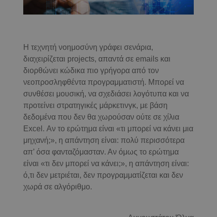
Η τεχνητή νοημοσύνη γράφει σενάρια,
διαχειρίζεται projects, απαντά σε emails και
διορθώνει κώδικα πιο γρήγορα από τον
νεοπροσληφθέντα προγραμματιστή. Μπορεί να
συνθέσει μουσική, να σχεδιάσει λογότυπα και να
προτείνει στρατηγικές μάρκετινγκ, με βάση
δεδομένα που δεν θα χωρούσαν ούτε σε χίλια
Excel. Αν το ερώτημα είναι «τι μπορεί να κάνει μια
μηχανή;», η απάντηση είναι: πολύ περισσότερα
απ’ όσα φανταζόμασταν. Αν όμως το ερώτημα
είναι «τι δεν μπορεί να κάνει;», η απάντηση είναι:
ό,τι δεν μετριέται, δεν προγραμματίζεται και δεν
χωρά σε αλγόριθμο.