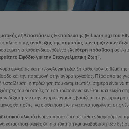
τικής εξ Αποστάσεως Εκπαίδευσης (E-Learning) του Εθν
στo πλαίσιo της
ανάδειξης της σημασίας των οριζόντιων δεξ
ροσφέρει για κάθε ενδιαφερόμενο
ελεύθερη πρόσβαση
σε εκπα
ραίτητο Εφόδιο για την Επαγγελματική Ζωή”
.
ορά εργασίας και η τεχνολογική εξέλιξη καθιστούν το θέμα τη
είσοδο και την παραμονή στην αγορά εργασίας. Πέρα από τις γν
ή εκπαίδευση, η πρόκληση που αντιμετωπίζει σήμερα είναι να π
εξιότητές του οι οποίες του επιτρέπουν να κινείται με ευελιξία σ
των δεξιοτήτων στην αγορά εργασίας βασίζεται στην ευρύτερη κ
μενος θα πρέπει να υιοθετήσει ώστε να ανταποκρίνεται στις νέ
δευτικού υλικού
είναι να προσφέρει σε κάθε ενδιαφερόμενο 
αι να καταστήσει σαφές ότι η απόκτηση και αναβάθμιση των δεξιοτ