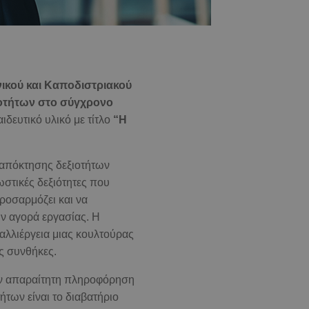
ικού και Καποδιστριακού
ιοτήτων στο σύγχρονο
ιδευτικό υλικό με τίτλο
“Η
ς απόκτησης δεξιοτήτων
ωστικές δεξιότητες που
ροσαρμόζει και να
την αγορά εργασίας. Η
αλλιέργεια μιας κουλτούρας
ες συνθήκες.
την απαραίτητη πληροφόρηση
ήτων είναι το διαβατήριο