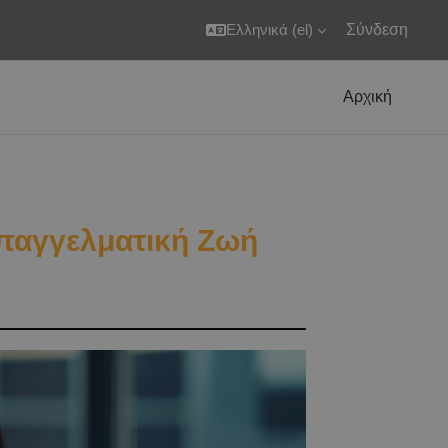
Ελληνικά ‎(el)‎
Σύνδεση
Αρχική
Επαγγελματική Ζωή