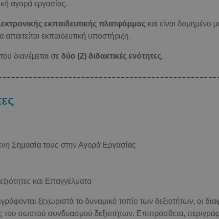
ική αγορά εργασίας.
λεκτρονικής εκπαιδευτικής πλατφόρμας
και είναι δομημένο μ
α απαιτείται εκπαιδευτική υποστήριξη.
του διανέμεται σε
δύο (2) διδακτικές ενότητες.
τες
μενη Σημασία τους στην Αγορά Εργασίας
Δεξιότητες και Επαγγέλματα
ριγράφονται ξεχωριστά το δυναμικό τοπίο των δεξιοτήτων, οι δι
ς του σωστού συνδυασμού δεξιοτήτων. Επιπρόσθετα, περιγράφε