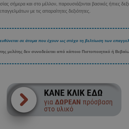
ίας σήμερα και στο μέλλον, παρουσιάζονται βασικές ήπιες δεξιό
παγγελμάτων με τις απαραίτητες δεξιότητες.
πευθύνεται σε άτομα που έχουν ως στόχο τη βελτίωση των επαγγελ
ης μελέτης δεν συνοδεύεται από κάποιο Πιστοποιητικό ή Βεβαί