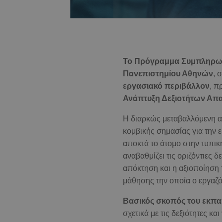
Το Πρόγραμμα Συμπληρωμα
Πανεπιστημίου Αθηνών
, 
εργασιακό περιβάλλον
, π
Ανάπτυξη Δεξιοτήτων Απα
Η διαρκώς μεταβαλλόμενη αγ
κομβικής σημασίας για την 
αποκτά το άτομο στην τυπικ
αναβαθμίζει τις οριζόντιες δ
απόκτηση και η αξιοποίηση 
μάθησης την οποία ο εργαζό
Βασικός σκοπός του εκπαι
σχετικά με τις δεξιότητες κ