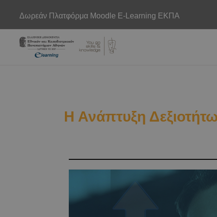
Δωρεάν Πλατφόρμα Moodle E-Learning ΕΚΠΑ
Μετάβαση στο κεντρικό περιεχόμενο
Η Ανάπτυξη Δεξιοτήτω