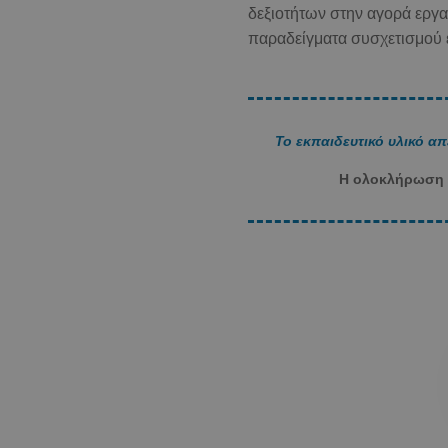
δεξιοτήτων στην αγορά εργασ
παραδείγματα συσχετισμού ε
Το εκπαιδευτικό υλικό α
Η ολοκλήρωση τ