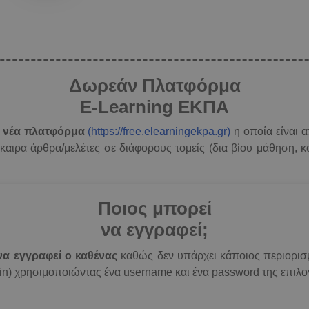
Δωρεάν Πλατφόρμα
E-Learning ΕΚΠΑ
α νέα πλατφόρμα
(https://free.elearningekpa.gr)
η οποία είναι α
αιρα άρθρα/μελέτες σε διάφορους τομείς (δια βίου μάθηση, κοι
Ποιος μπορεί
να εγγραφεί;
να εγγραφεί ο καθένας
καθώς δεν υπάρχει κάποιος περιορισμ
n in) χρησιμοποιώντας ένα username και ένα password της επιλο