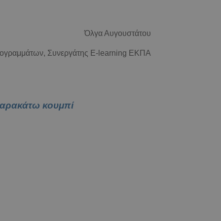
Όλγα Αυγουστάτου
ρογραμμάτων,
Συνεργάτης
E
-
learning
ΕΚΠΑ
παρακάτω κουμπί