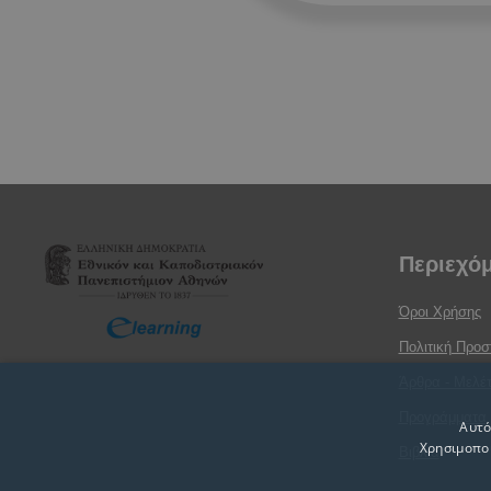
Περιεχό
Όροι Χρήσης
Πολιτική Προ
Άρθρα - Μελέτ
Προγράμματα
Αυτό
Χρησιμοποι
Βιβλία