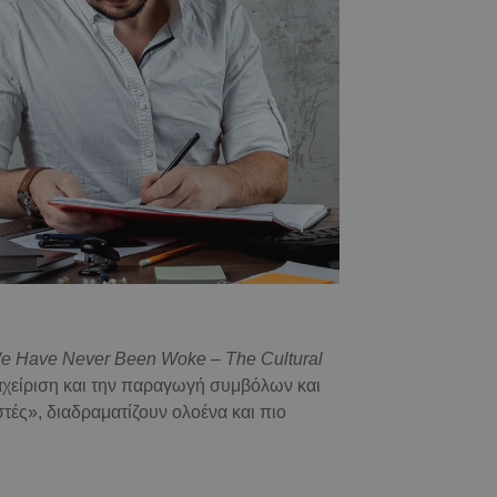
e
Have
Never
Been
Woke
–
The
Cultural
αχείριση και την παραγωγή συμβόλων και
τές», διαδραματίζουν ολοένα και πιο