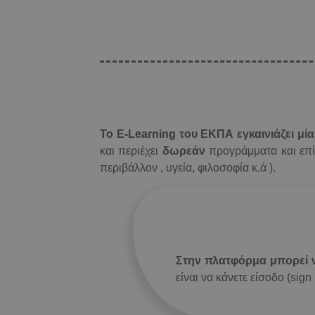
Το E-Learning του ΕΚΠΑ εγκαινιάζει μί
και περιέχει
δωρεάν
προγράμματα και επίκ
περιβάλλον , υγεία, φιλοσοφία κ.ά ).
Στην πλατφόρμα μπορεί 
είναι να κάνετε είσοδο (sig