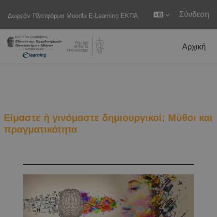
Σύνδεση
Δωρεάν Πλατφόρμα Moodle E-Learning ΕΚΠΑ
Μετάβαση στο κεντρικό περιεχόμενο
Αρχική
Είμαστε ή γινόμαστε δημιουργικοί; Μύθοι και
πραγματικότητα