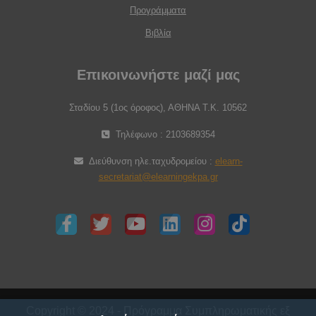
Προγράμματα
Βιβλία
Επικοινωνήστε μαζί μας
Σταδίου 5 (1ος όροφος), ΑΘΗΝΑ Τ.Κ. 10562
Τηλέφωνο : 2103689354
Διεύθυνση ηλε.ταχυδρομείου :
elearn-
secretariat@elearningekpa.gr
Copyright © 2024 - Πρόγραμμα Συμπληρωματικής εξ