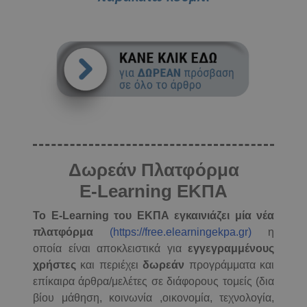
Δωρεάν Πλατφόρμα
E-Learning ΕΚΠΑ
Το E-Learning του ΕΚΠΑ εγκαινιάζει μία νέα
πλατφόρμα
(https://free.elearningekpa.gr)
η
οποία είναι αποκλειστικά για
εγγεγραμμένους
χρήστες
και περιέχει
δωρεάν
προγράμματα και
επίκαιρα άρθρα/μελέτες σε διάφορους τομείς (δια
βίου μάθηση, κοινωνία ,οικονομία, τεχνολογία,